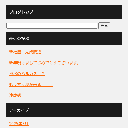
ブログトップ
最近の投稿
新社屋！完成間近！
新年明けましておめでとうございます。
あべのハルカス！？
もうすぐ夏が来る！！！
達成感！！！
アーカイブ
2025年3月