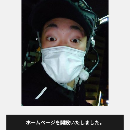
o
k
ホームページを開設いたしました。